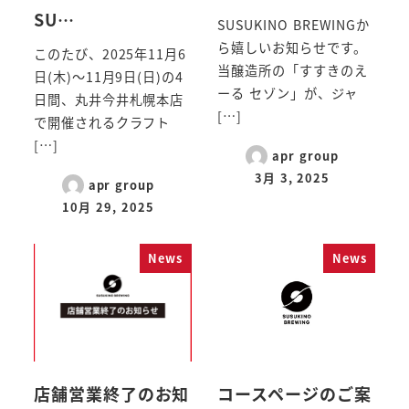
SU…
SUSUKINO BREWINGか
ら嬉しいお知らせです。
このたび、2025年11月6
当醸造所の「すすきのえ
日(木)～11月9日(日)の4
ーる セゾン」が、ジャ
日間、丸井今井札幌本店
[…]
で開催されるクラフト
[…]
apr group
3月 3, 2025
apr group
10月 29, 2025
News
News
店舗営業終了のお知
コースページのご案