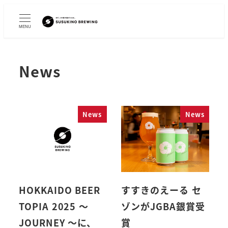
MENU
News
News
News
HOKKAIDO BEER
すすきのえーる セ
TOPIA 2025 ～
ゾンがJGBA銀賞受
JOURNEY ～に、
賞